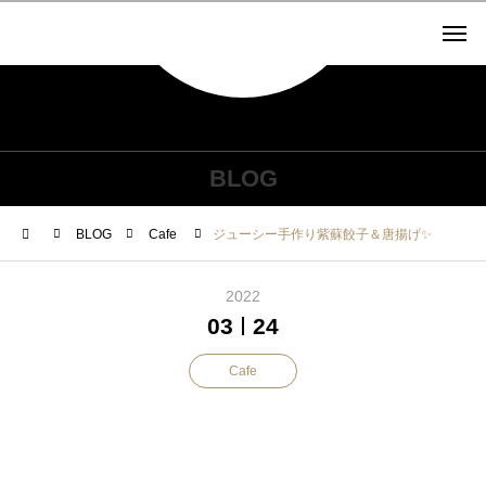
BLOG
BLOG
Cafe
ジューシー手作り紫蘇餃子＆唐揚げ✨
2022
03
24
Cafe