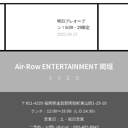
明日プレオープ
ン！5/28・29限定
2022.05.27
2
Air-Row ENTERTAINMENT 岡垣
〒811-4220 福岡県遠賀郡岡垣町東山田1-23-10
ランチ：12:00〜15:00（L.O.14:30）
営業日：土・祝日営業
ご予約・お問い合わせ：
093-482-8842