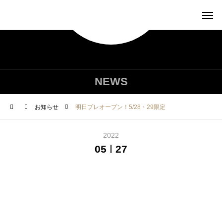
NEWS
お知らせ
明日プレオープン！5/28・29限定
2022
05
27