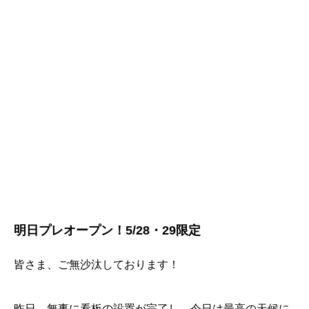
明日プレオープン！5/28・29限定
皆さま、ご無沙汰しております！
昨日、無事に看板の設置が完了し、今日は最高の天候に