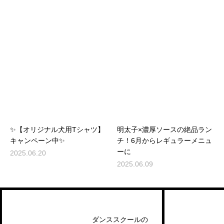
✨【オリジナル犬用Tシャツ】
明太子×濃厚ソースの絶品ラン
キャンペーン中✨
チ！6月からレギュラーメニュ
ーに
2025.06.20
2025.06.09
美
ダンススクールの